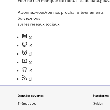
Pour ne rien manquer de l’actualité de data.gouv.
Abonnez-vous
Voir nos prochains évènements
Suivez-nous
sur les réseaux sociaux
Données ouvertes
Plateforme
Thématiques
Guides