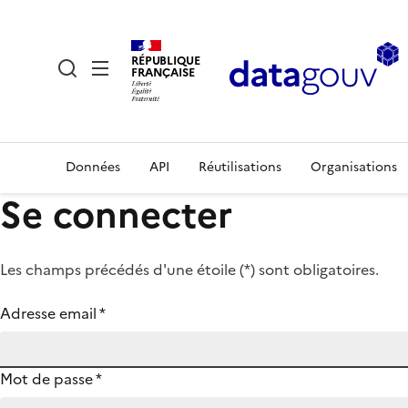
RÉPUBLIQUE
FRANÇAISE
Données
API
Réutilisations
Organisations
Se connecter
Les champs précédés d'une étoile (
*
) sont obligatoires.
Adresse email
*
Mot de passe
*