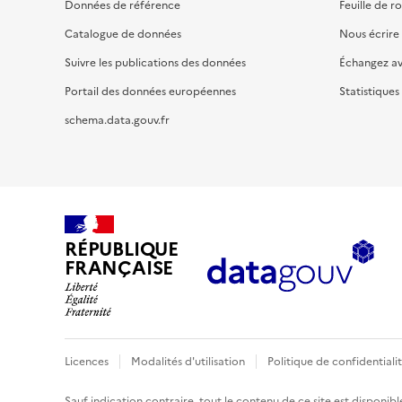
Données de référence
Feuille de r
Catalogue de données
Nous écrire
Suivre les publications des données
Échangez a
Portail des données européennes
Statistiques
schema.data.gouv.fr
RÉPUBLIQUE
FRANÇAISE
Licences
Modalités d'utilisation
Politique de confidentiali
Sauf indication contraire, tout le contenu de ce site est disponibl