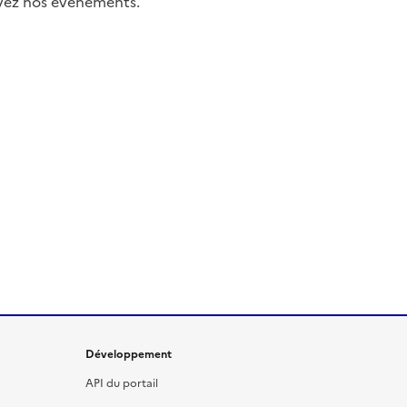
uivez nos événements.
Développement
API du portail