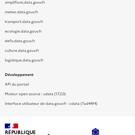
simplifions.data.gouv.fr
meteo.data.gouv.fr
transport.data.gouv.fr
ecologie.data.gouv.fr
defis.data.gouv.fr
culture.data.gouv.fr
logistique.data.gouv.fr
Développement
API du portail
Moteur open source : udata (17.2.0)
Interface utilisateur de data.gouv.fr : cdata (7ad44f4)
RÉPUBLIQUE