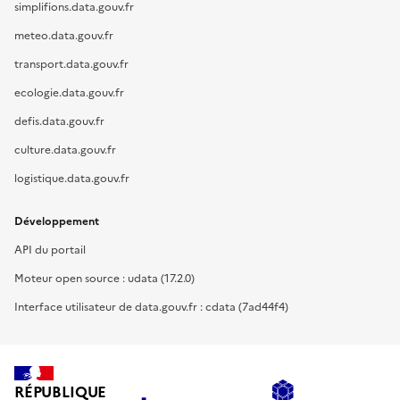
simplifions.data.gouv.fr
meteo.data.gouv.fr
transport.data.gouv.fr
ecologie.data.gouv.fr
defis.data.gouv.fr
culture.data.gouv.fr
logistique.data.gouv.fr
Développement
API du portail
Moteur open source : udata (17.2.0)
Interface utilisateur de data.gouv.fr : cdata (7ad44f4)
RÉPUBLIQUE