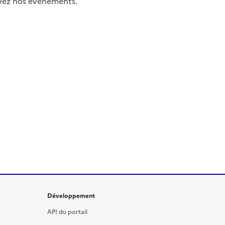
uivez nos événements.
Développement
API du portail