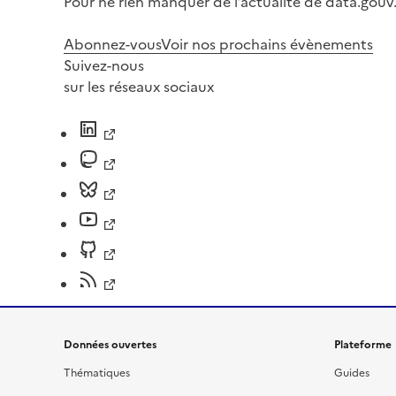
Pour ne rien manquer de l’actualité de data.gouv.
Abonnez-vous
Voir nos prochains évènements
Suivez-nous
sur les réseaux sociaux
Données ouvertes
Plateforme
Thématiques
Guides