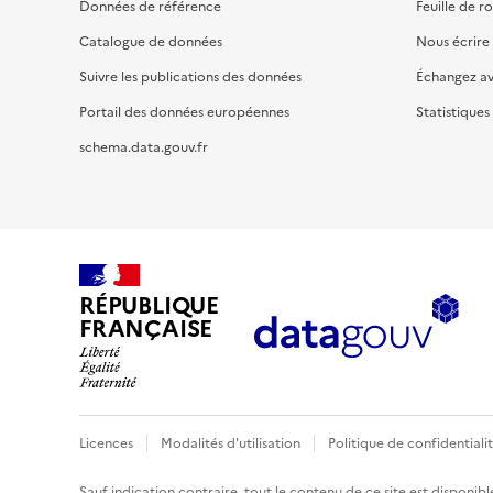
Données de référence
Feuille de r
Catalogue de données
Nous écrire
Suivre les publications des données
Échangez a
Portail des données européennes
Statistiques
schema.data.gouv.fr
RÉPUBLIQUE
FRANÇAISE
Licences
Modalités d'utilisation
Politique de confidentiali
Sauf indication contraire, tout le contenu de ce site est disponibl