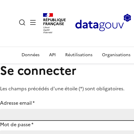
RÉPUBLIQUE
FRANÇAISE
Données
API
Réutilisations
Organisations
Se connecter
Les champs précédés d'une étoile (
*
) sont obligatoires.
Adresse email
*
Mot de passe
*