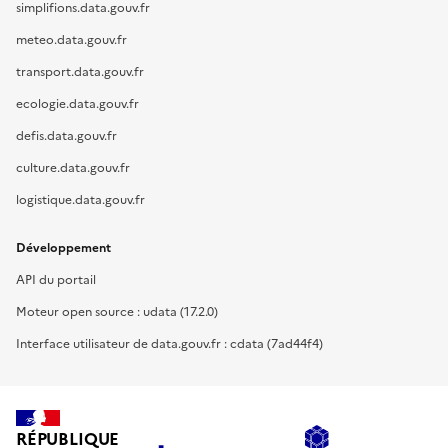
simplifions.data.gouv.fr
meteo.data.gouv.fr
transport.data.gouv.fr
ecologie.data.gouv.fr
defis.data.gouv.fr
culture.data.gouv.fr
logistique.data.gouv.fr
Développement
API du portail
Moteur open source : udata (17.2.0)
Interface utilisateur de data.gouv.fr : cdata (7ad44f4)
RÉPUBLIQUE