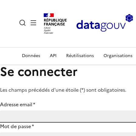
RÉPUBLIQUE
FRANÇAISE
Données
API
Réutilisations
Organisations
Se connecter
Les champs précédés d'une étoile (
*
) sont obligatoires.
Adresse email
*
Mot de passe
*