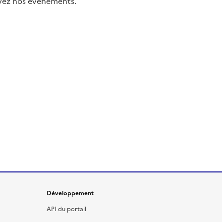
uivez nos événements.
Développement
API du portail