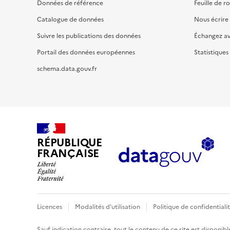
Données de référence
Feuille de r
Catalogue de données
Nous écrire
Suivre les publications des données
Échangez a
Portail des données européennes
Statistiques
schema.data.gouv.fr
RÉPUBLIQUE
FRANÇAISE
Licences
Modalités d'utilisation
Politique de confidentiali
Sauf indication contraire, tout le contenu de ce site est disponibl