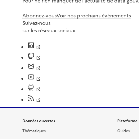
Pour ne rien manquer de l’actualité de data.gouv.
Abonnez-vous
Voir nos prochains évènements
Suivez-nous
sur les réseaux sociaux
Données ouvertes
Plateforme
Thématiques
Guides