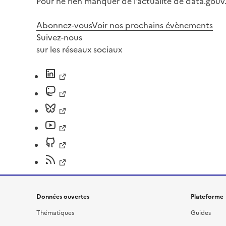
Pour ne rien manquer de l’actualité de data.gouv.
Abonnez-vous
Voir nos prochains évènements
Suivez-nous
sur les réseaux sociaux
Données ouvertes
Plateforme
Thématiques
Guides