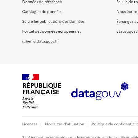
Données de référence
Feuille de r
Catalogue de données
Nous écrire
Suivre les publications des données
Échangez a
Portail des données européennes
Statistiques
schema.data.gouv.fr
RÉPUBLIQUE
FRANÇAISE
Licences
Modalités d'utilisation
Politique de confidentiali
Sauf indication contraire, tout le contenu de ce site est disponibl