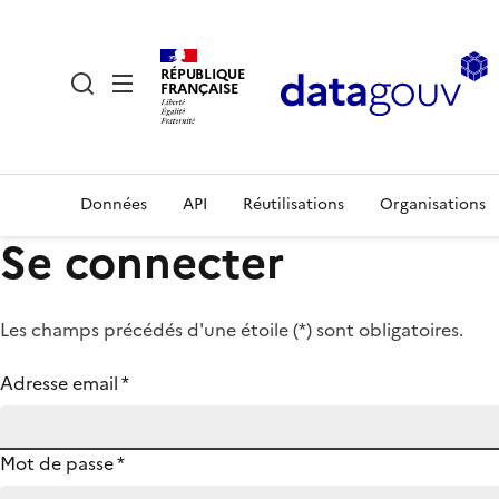
RÉPUBLIQUE
FRANÇAISE
Données
API
Réutilisations
Organisations
Se connecter
Les champs précédés d'une étoile (
*
) sont obligatoires.
Adresse email
*
Mot de passe
*