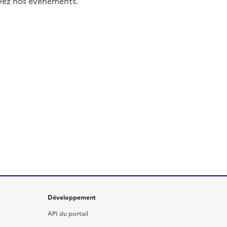
uivez nos événements.
Développement
API du portail