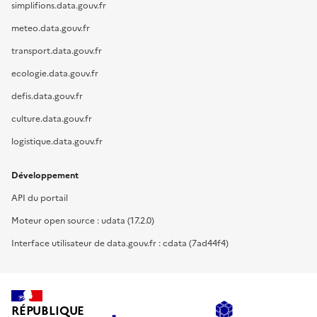
simplifions.data.gouv.fr
meteo.data.gouv.fr
transport.data.gouv.fr
ecologie.data.gouv.fr
defis.data.gouv.fr
culture.data.gouv.fr
logistique.data.gouv.fr
Développement
API du portail
Moteur open source : udata (17.2.0)
Interface utilisateur de data.gouv.fr : cdata (7ad44f4)
RÉPUBLIQUE