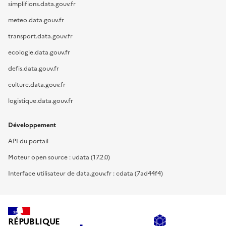
simplifions.data.gouv.fr
meteo.data.gouv.fr
transport.data.gouv.fr
ecologie.data.gouv.fr
defis.data.gouv.fr
culture.data.gouv.fr
logistique.data.gouv.fr
Développement
API du portail
Moteur open source : udata (17.2.0)
Interface utilisateur de data.gouv.fr : cdata (7ad44f4)
RÉPUBLIQUE