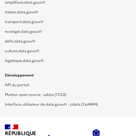
simplifions.data.gouv.fr
meteo.data.gouv.fr
transport.data.gouv.fr
ecologie.data.gouv.fr
defis.data.gouv.fr
culture.data.gouv.fr
logistique.data.gouv.fr
Développement
API du portail
Moteur open source : udata (17.2.0)
Interface utilisateur de data.gouv.fr : cdata (7ad44f4)
RÉPUBLIQUE