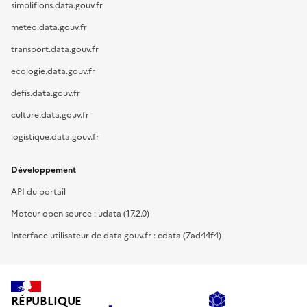
simplifions.data.gouv.fr
meteo.data.gouv.fr
transport.data.gouv.fr
ecologie.data.gouv.fr
defis.data.gouv.fr
culture.data.gouv.fr
logistique.data.gouv.fr
Développement
API du portail
Moteur open source : udata (17.2.0)
Interface utilisateur de data.gouv.fr : cdata (7ad44f4)
RÉPUBLIQUE