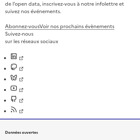
de l’open data, inscrivez-vous à notre infolettre et
suivez nos événements.
Abonnez-vous
Voir nos prochains évènements
Suivez-nous
sur les réseaux sociaux
Données ouvertes