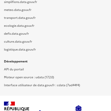
simplifions.data.gouv.fr
meteo.data.gouv.fr
transport.data.gouv.fr
ecologie.data.gouv.fr
defis.data.gouv.fr
culture.data.gouv.fr
logistique.data.gouv.fr
Développement
API du portail
Moteur open source : udata (17.2.0)
Interface utilisateur de data.gouv.fr : cdata (7ad44f4)
RÉPUBLIQUE