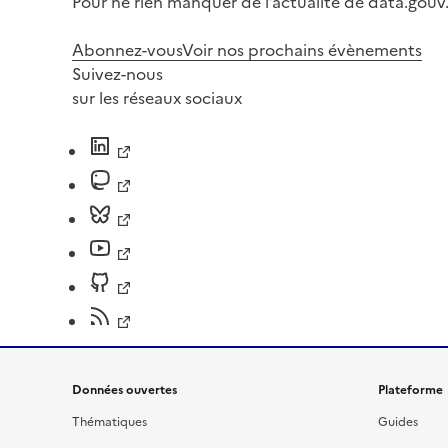
Pour ne rien manquer de l’actualité de data.gouv.
Abonnez-vous
Voir nos prochains évènements
Suivez-nous
sur les réseaux sociaux
Données ouvertes
Plateforme
Thématiques
Guides