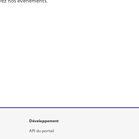
uivez nos événements.
Développement
API du portail