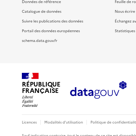
Données de référence
Feuille de r
Catalogue de données
Nous écrire
Suivre les publications des données
Échangez a
Portail des données européennes
Statistiques
schema.data.gouv.fr
RÉPUBLIQUE
FRANÇAISE
Licences
Modalités d'utilisation
Politique de confidentiali
Sauf indication contraire, tout le contenu de ce site est disponibl