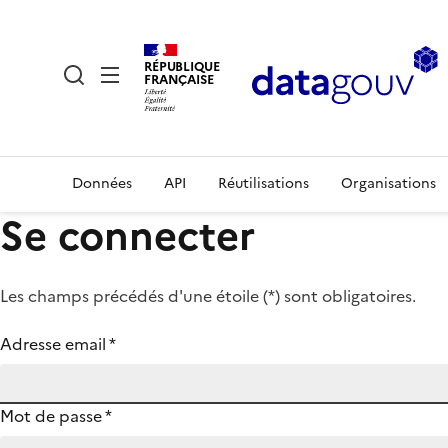
RÉPUBLIQUE
FRANÇAISE
Données
API
Réutilisations
Organisations
Se connecter
Les champs précédés d'une étoile (
*
) sont obligatoires.
Adresse email
*
Mot de passe
*