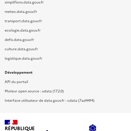
simplifions.data.gouv.fr
meteo.data.gouv.fr
transport.data.gouv.fr
ecologie.data.gouv.fr
defis.data.gouv.fr
culture.data.gouv.fr
logistique.data.gouv.fr
Développement
API du portail
Moteur open source : udata (17.2.0)
Interface utilisateur de data.gouv.fr : cdata (7ad44f4)
RÉPUBLIQUE