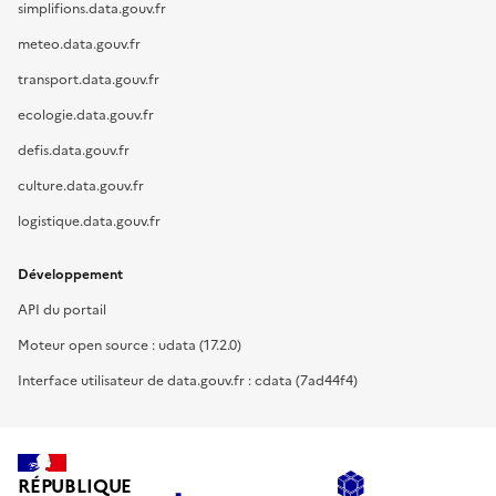
simplifions.data.gouv.fr
meteo.data.gouv.fr
transport.data.gouv.fr
ecologie.data.gouv.fr
defis.data.gouv.fr
culture.data.gouv.fr
logistique.data.gouv.fr
Développement
API du portail
Moteur open source : udata (17.2.0)
Interface utilisateur de data.gouv.fr : cdata (7ad44f4)
RÉPUBLIQUE