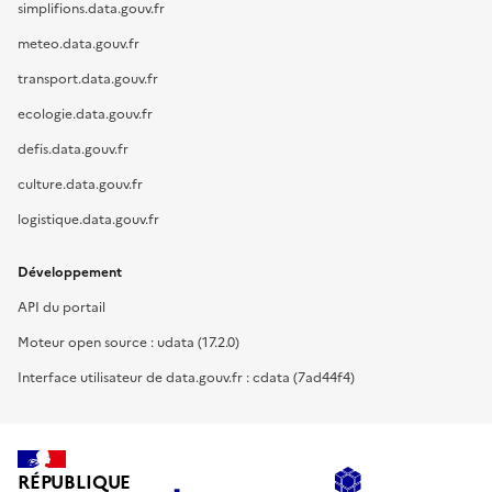
simplifions.data.gouv.fr
meteo.data.gouv.fr
transport.data.gouv.fr
ecologie.data.gouv.fr
defis.data.gouv.fr
culture.data.gouv.fr
logistique.data.gouv.fr
Développement
API du portail
Moteur open source : udata (17.2.0)
Interface utilisateur de data.gouv.fr : cdata (7ad44f4)
RÉPUBLIQUE