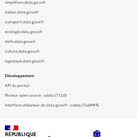
simplifions.data.gouv.fr
meteo.data.gouv.fr
transport.data.gouv.fr
ecologie.data.gouv.fr
defis.data.gouv.fr
culture.data.gouv.fr
logistique.data.gouv.fr
Développement
API du portail
Moteur open source : udata (17.2.0)
Interface utilisateur de data.gouv.fr : cdata (7ad44f4)
RÉPUBLIQUE