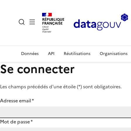
RÉPUBLIQUE
FRANÇAISE
Données
API
Réutilisations
Organisations
Se connecter
Les champs précédés d'une étoile (
*
) sont obligatoires.
Adresse email
*
Mot de passe
*