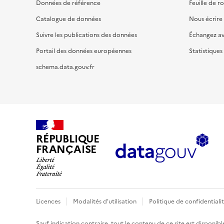
Données de référence
Feuille de r
Catalogue de données
Nous écrire
Suivre les publications des données
Échangez a
Portail des données européennes
Statistiques
schema.data.gouv.fr
RÉPUBLIQUE
FRANÇAISE
Licences
Modalités d'utilisation
Politique de confidentiali
Sauf indication contraire, tout le contenu de ce site est disponibl