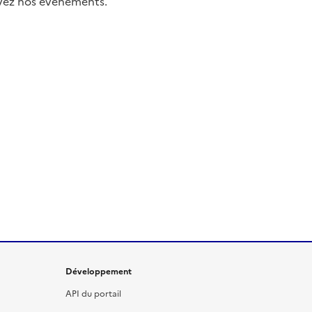
uivez nos événements.
Développement
API du portail