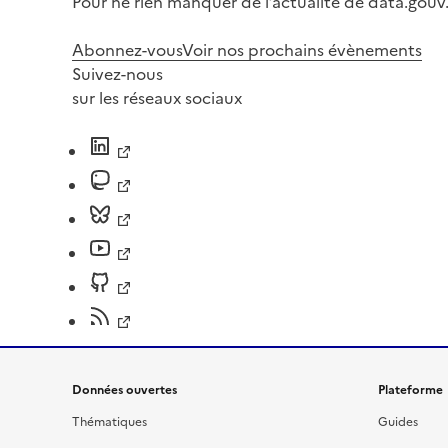
Pour ne rien manquer de l’actualité de data.gouv.
Abonnez-vous
Voir nos prochains évènements
Suivez-nous
sur les réseaux sociaux
Données ouvertes
Plateforme
Thématiques
Guides