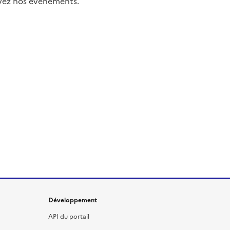
uivez nos événements.
Développement
API du portail