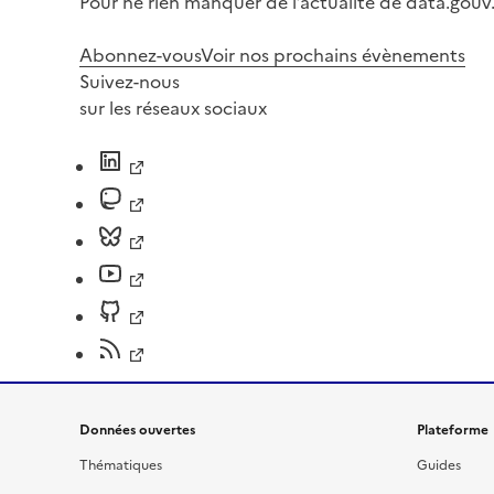
Pour ne rien manquer de l’actualité de data.gouv.
Abonnez-vous
Voir nos prochains évènements
Suivez-nous
sur les réseaux sociaux
Données ouvertes
Plateforme
Thématiques
Guides