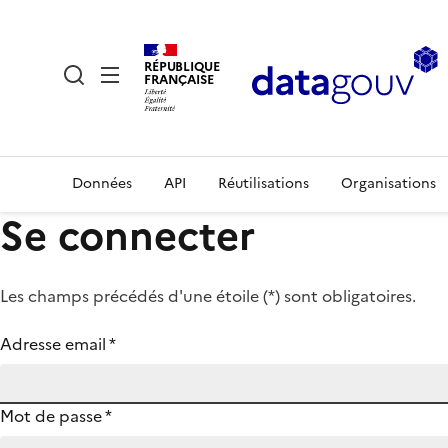
RÉPUBLIQUE
FRANÇAISE
Données
API
Réutilisations
Organisations
Se connecter
Les champs précédés d'une étoile (
*
) sont obligatoires.
Adresse email
*
Mot de passe
*