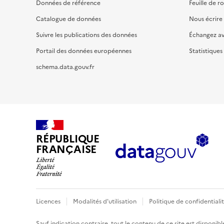
Données de référence
Feuille de r
Catalogue de données
Nous écrire
Suivre les publications des données
Échangez a
Portail des données européennes
Statistiques
schema.data.gouv.fr
RÉPUBLIQUE
FRANÇAISE
Licences
Modalités d'utilisation
Politique de confidentiali
Sauf indication contraire, tout le contenu de ce site est disponibl