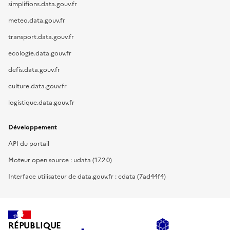
simplifions.data.gouv.fr
meteo.data.gouv.fr
transport.data.gouv.fr
ecologie.data.gouv.fr
defis.data.gouv.fr
culture.data.gouv.fr
logistique.data.gouv.fr
Développement
API du portail
Moteur open source : udata (17.2.0)
Interface utilisateur de data.gouv.fr : cdata (7ad44f4)
RÉPUBLIQUE