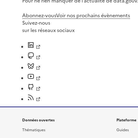
Pour ne rien manquer de l’actualité de data.gouv.
Abonnez-vous
Voir nos prochains évènements
Suivez-nous
sur les réseaux sociaux
Données ouvertes
Plateforme
Thématiques
Guides