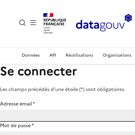
RÉPUBLIQUE
FRANÇAISE
Données
API
Réutilisations
Organisations
Se connecter
Les champs précédés d'une étoile (
*
) sont obligatoires.
Adresse email
*
Mot de passe
*