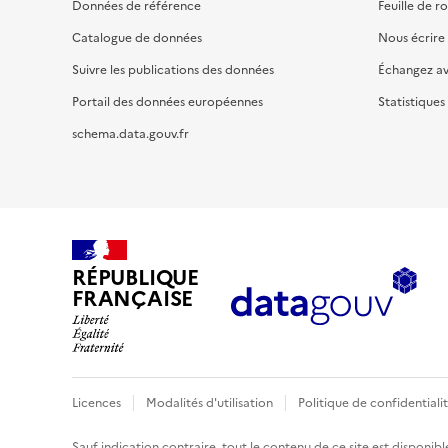
Données de référence
Feuille de r
Catalogue de données
Nous écrire
Suivre les publications des données
Échangez a
Portail des données européennes
Statistiques
schema.data.gouv.fr
RÉPUBLIQUE
FRANÇAISE
Licences
Modalités d'utilisation
Politique de confidentiali
Sauf indication contraire, tout le contenu de ce site est disponibl