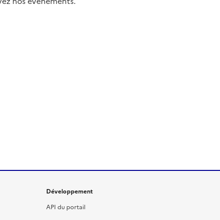
uivez nos événements.
Développement
API du portail