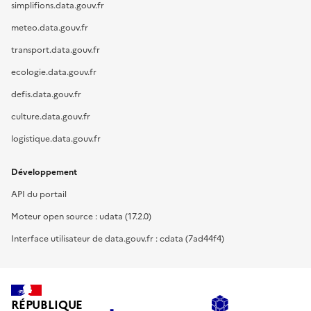
simplifions.data.gouv.fr
meteo.data.gouv.fr
transport.data.gouv.fr
ecologie.data.gouv.fr
defis.data.gouv.fr
culture.data.gouv.fr
logistique.data.gouv.fr
Développement
API du portail
Moteur open source : udata (17.2.0)
Interface utilisateur de data.gouv.fr : cdata (7ad44f4)
RÉPUBLIQUE