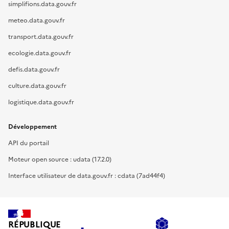
simplifions.data.gouv.fr
meteo.data.gouv.fr
transport.data.gouv.fr
ecologie.data.gouv.fr
defis.data.gouv.fr
culture.data.gouv.fr
logistique.data.gouv.fr
Développement
API du portail
Moteur open source : udata (17.2.0)
Interface utilisateur de data.gouv.fr : cdata (7ad44f4)
RÉPUBLIQUE