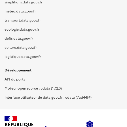
simplifions.data.gouv.fr
meteo.data.gouv.fr
transport.data.gouv.fr
ecologie.data.gouv.fr
defis.data.gouv.fr
culture.data.gouv.fr
logistique.data.gouv.fr
Développement
API du portail
Moteur open source : udata (17.2.0)
Interface utilisateur de data.gouv.fr : cdata (7ad44f4)
RÉPUBLIQUE