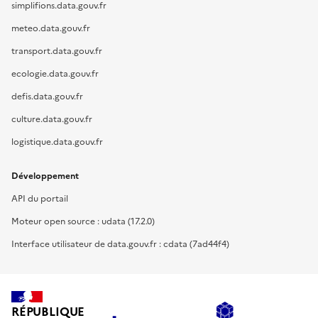
simplifions.data.gouv.fr
meteo.data.gouv.fr
transport.data.gouv.fr
ecologie.data.gouv.fr
defis.data.gouv.fr
culture.data.gouv.fr
logistique.data.gouv.fr
Développement
API du portail
Moteur open source : udata (17.2.0)
Interface utilisateur de data.gouv.fr : cdata (7ad44f4)
RÉPUBLIQUE