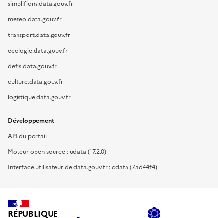
simplifions.data.gouv.fr
meteo.data.gouv.fr
transport.data.gouv.fr
ecologie.data.gouv.fr
defis.data.gouv.fr
culture.data.gouv.fr
logistique.data.gouv.fr
Développement
API du portail
Moteur open source : udata (17.2.0)
Interface utilisateur de data.gouv.fr : cdata (7ad44f4)
RÉPUBLIQUE