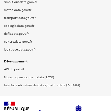
simplifions.data.gouv.fr
meteo.data.gouv.fr
transport.data.gouv.fr
ecologie.data.gouv.fr
defis.data.gouv.fr
culture.data.gouv.fr
logistique.data.gouv.fr
Développement
API du portail
Moteur open source : udata (17.2.0)
Interface utilisateur de data.gouv.fr : cdata (7ad44f4)
RÉPUBLIQUE