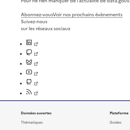
Pour ne rien manquer de l’actualité de data.gouv.
Abonnez-vous
Voir nos prochains évènements
Suivez-nous
sur les réseaux sociaux
Données ouvertes
Plateforme
Thématiques
Guides