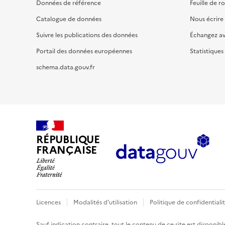
Données de référence
Feuille de r
Catalogue de données
Nous écrire
Suivre les publications des données
Échangez a
Portail des données européennes
Statistiques
schema.data.gouv.fr
RÉPUBLIQUE
FRANÇAISE
Licences
Modalités d'utilisation
Politique de confidentiali
Sauf indication contraire, tout le contenu de ce site est disponibl