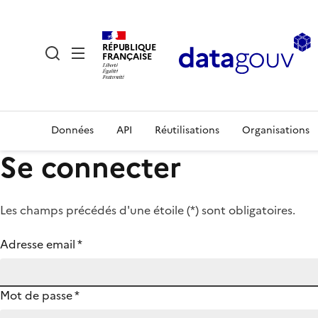
RÉPUBLIQUE
FRANÇAISE
Données
API
Réutilisations
Organisations
Se connecter
Les champs précédés d'une étoile (
*
) sont obligatoires.
Adresse email
*
Mot de passe
*