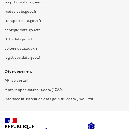
simplifions.data.gouv.fr
meteo.data.gouv.fr
transport.data.gouv.fr
ecologie.data.gouv.fr
defis.data.gouv.fr
culture.data.gouv.fr
logistique.data.gouv.fr
Développement
API du portail
Moteur open source : udata (17.2.0)
Interface utilisateur de data.gouv.fr : cdata (7ad44f4)
RÉPUBLIQUE