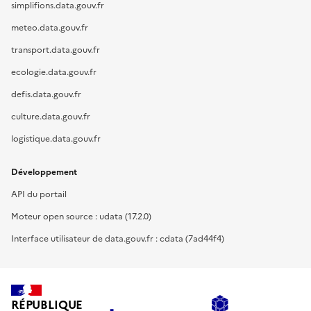
simplifions.data.gouv.fr
meteo.data.gouv.fr
transport.data.gouv.fr
ecologie.data.gouv.fr
defis.data.gouv.fr
culture.data.gouv.fr
logistique.data.gouv.fr
Développement
API du portail
Moteur open source : udata (17.2.0)
Interface utilisateur de data.gouv.fr : cdata (7ad44f4)
RÉPUBLIQUE