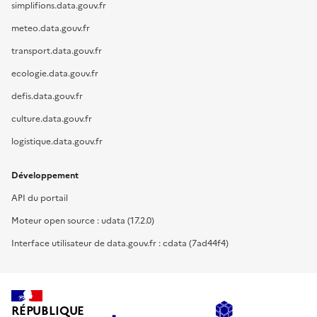
simplifions.data.gouv.fr
meteo.data.gouv.fr
transport.data.gouv.fr
ecologie.data.gouv.fr
defis.data.gouv.fr
culture.data.gouv.fr
logistique.data.gouv.fr
Développement
API du portail
Moteur open source : udata (17.2.0)
Interface utilisateur de data.gouv.fr : cdata (7ad44f4)
RÉPUBLIQUE