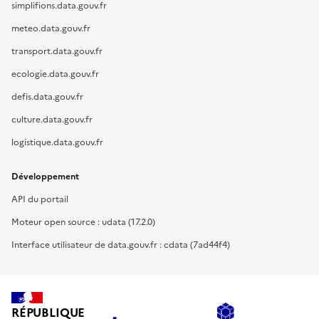
simplifions.data.gouv.fr
meteo.data.gouv.fr
transport.data.gouv.fr
ecologie.data.gouv.fr
defis.data.gouv.fr
culture.data.gouv.fr
logistique.data.gouv.fr
Développement
API du portail
Moteur open source : udata (17.2.0)
Interface utilisateur de data.gouv.fr : cdata (7ad44f4)
RÉPUBLIQUE