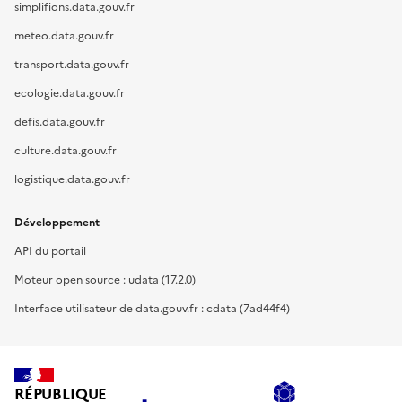
simplifions.data.gouv.fr
meteo.data.gouv.fr
transport.data.gouv.fr
ecologie.data.gouv.fr
defis.data.gouv.fr
culture.data.gouv.fr
logistique.data.gouv.fr
Développement
API du portail
Moteur open source : udata (17.2.0)
Interface utilisateur de data.gouv.fr : cdata (7ad44f4)
RÉPUBLIQUE