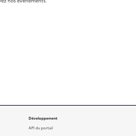
uivez nos événements.
Développement
API du portail