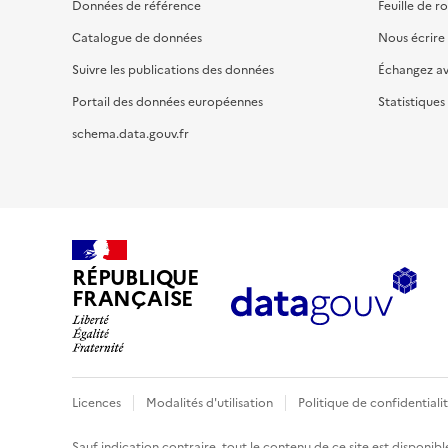
Données de référence
Feuille de r
Catalogue de données
Nous écrire
Suivre les publications des données
Échangez a
Portail des données européennes
Statistiques
schema.data.gouv.fr
RÉPUBLIQUE
FRANÇAISE
Licences
Modalités d'utilisation
Politique de confidentiali
Sauf indication contraire, tout le contenu de ce site est disponibl