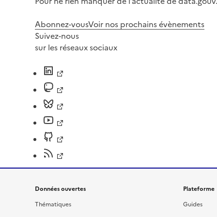
Pour ne rien manquer de l’actualité de data.gouv.
Abonnez-vous
Voir nos prochains évènements
Suivez-nous
sur les réseaux sociaux
Données ouvertes
Plateforme
Thématiques
Guides