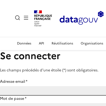
RÉPUBLIQUE
FRANÇAISE
Données
API
Réutilisations
Organisations
Se connecter
Les champs précédés d'une étoile (
*
) sont obligatoires.
Adresse email
*
Mot de passe
*