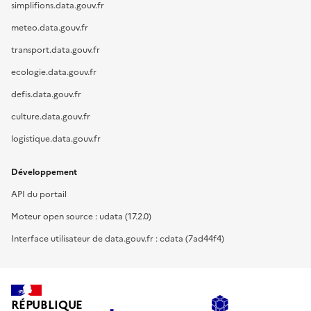
simplifions.data.gouv.fr
meteo.data.gouv.fr
transport.data.gouv.fr
ecologie.data.gouv.fr
defis.data.gouv.fr
culture.data.gouv.fr
logistique.data.gouv.fr
Développement
API du portail
Moteur open source : udata (17.2.0)
Interface utilisateur de data.gouv.fr : cdata (7ad44f4)
RÉPUBLIQUE