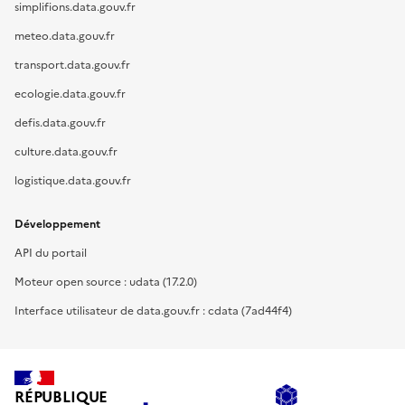
simplifions.data.gouv.fr
meteo.data.gouv.fr
transport.data.gouv.fr
ecologie.data.gouv.fr
defis.data.gouv.fr
culture.data.gouv.fr
logistique.data.gouv.fr
Développement
API du portail
Moteur open source : udata (17.2.0)
Interface utilisateur de data.gouv.fr : cdata (7ad44f4)
RÉPUBLIQUE