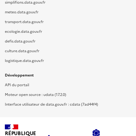
simplifions.data.gouv.fr
meteo.data.gouv.fr
transport.data.gouv.fr
ecologie.data.gouv.fr
defis.data.gouv.fr
culture.data.gouv.fr
logistique.data.gouv.fr
Développement
API du portail
Moteur open source : udata (17.2.0)
Interface utilisateur de data.gouv.fr : cdata (7ad44f4)
RÉPUBLIQUE