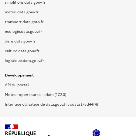
simplifions.data.gouv.fr
meteo.data.gouv.fr
transport.data.gouv.fr
ecologie.data.gouv.fr
defis.data.gouv.fr
culture.data.gouv.fr
logistique.data.gouv.fr
Développement
API du portail
Moteur open source : udata (17.2.0)
Interface utilisateur de data.gouv.fr : cdata (7ad44f4)
RÉPUBLIQUE