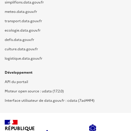
simplifions.data.gouv.fr
meteo.data.gouv.fr
transport.data.gouv.fr
ecologie.data.gouv.fr
defis.data.gouv.fr
culture.data.gouv.fr
logistique.data.gouv.fr
Développement
API du portail
Moteur open source : udata (17.2.0)
Interface utilisateur de data.gouv.fr : cdata (7ad44f4)
RÉPUBLIQUE