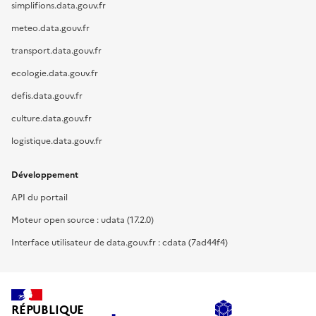
simplifions.data.gouv.fr
meteo.data.gouv.fr
transport.data.gouv.fr
ecologie.data.gouv.fr
defis.data.gouv.fr
culture.data.gouv.fr
logistique.data.gouv.fr
Développement
API du portail
Moteur open source : udata (17.2.0)
Interface utilisateur de data.gouv.fr : cdata (7ad44f4)
RÉPUBLIQUE