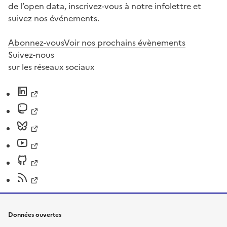
de l’open data, inscrivez-vous à notre infolettre et
suivez nos événements.
Abonnez-vous
Voir nos prochains évènements
Suivez-nous
sur les réseaux sociaux
Données ouvertes