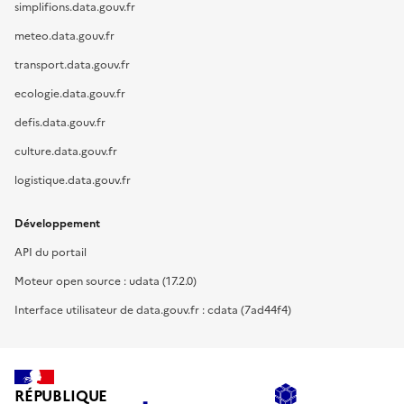
simplifions.data.gouv.fr
meteo.data.gouv.fr
transport.data.gouv.fr
ecologie.data.gouv.fr
defis.data.gouv.fr
culture.data.gouv.fr
logistique.data.gouv.fr
Développement
API du portail
Moteur open source : udata (17.2.0)
Interface utilisateur de data.gouv.fr : cdata (7ad44f4)
RÉPUBLIQUE