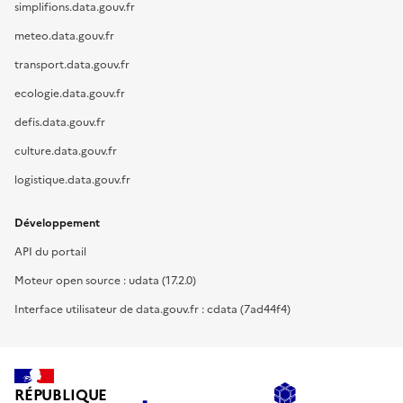
simplifions.data.gouv.fr
meteo.data.gouv.fr
transport.data.gouv.fr
ecologie.data.gouv.fr
defis.data.gouv.fr
culture.data.gouv.fr
logistique.data.gouv.fr
Développement
API du portail
Moteur open source : udata (17.2.0)
Interface utilisateur de data.gouv.fr : cdata (7ad44f4)
RÉPUBLIQUE