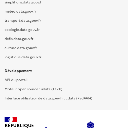
simplifions.data.gouv.fr
meteo.data.gouv.fr
transport.data.gouv.fr
ecologie.data.gouv.fr
defis.data.gouv.fr
culture.data.gouv.fr
logistique.data.gouv.fr
Développement
API du portail
Moteur open source : udata (17.2.0)
Interface utilisateur de data.gouv.fr : cdata (7ad44f4)
RÉPUBLIQUE