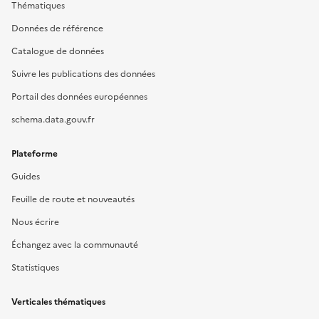
Thématiques
Données de référence
Catalogue de données
Suivre les publications des données
Portail des données européennes
schema.data.gouv.fr
Plateforme
Guides
Feuille de route et nouveautés
Nous écrire
Échangez avec la communauté
Statistiques
Verticales thématiques