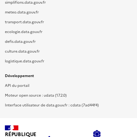
simplifions.data.gouv.fr
meteo.data.gouv.fr
transport.data.gouv.fr
ecologie.data.gouv.fr
defis.data.gouv.fr
culture.data.gouv.fr
logistique.data.gouv.fr
Développement
API du portail
Moteur open source : udata (17.2.0)
Interface utilisateur de data.gouv.fr : cdata (7ad44f4)
RÉPUBLIQUE