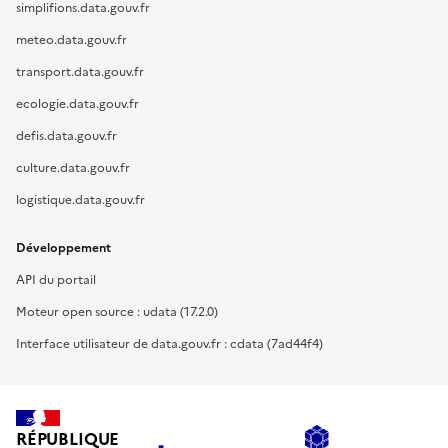
simplifions.data.gouv.fr
meteo.data.gouv.fr
transport.data.gouv.fr
ecologie.data.gouv.fr
defis.data.gouv.fr
culture.data.gouv.fr
logistique.data.gouv.fr
Développement
API du portail
Moteur open source : udata (17.2.0)
Interface utilisateur de data.gouv.fr : cdata (7ad44f4)
RÉPUBLIQUE