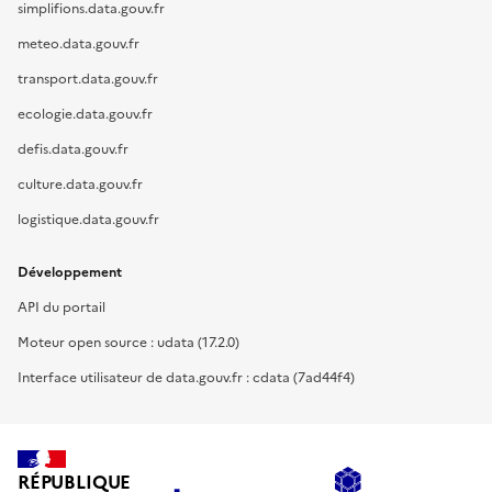
simplifions.data.gouv.fr
meteo.data.gouv.fr
transport.data.gouv.fr
ecologie.data.gouv.fr
defis.data.gouv.fr
culture.data.gouv.fr
logistique.data.gouv.fr
Développement
API du portail
Moteur open source : udata (17.2.0)
Interface utilisateur de data.gouv.fr : cdata (7ad44f4)
RÉPUBLIQUE