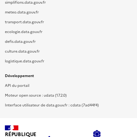
simplifions.data.gouv.fr
meteo.data.gouv.fr
transport.data.gouv.fr
ecologie.data.gouv.fr
defis.data.gouv.fr
culture.data.gouv.fr
logistique.data.gouv.fr
Développement
API du portail
Moteur open source : udata (17.2.0)
Interface utilisateur de data.gouv.fr : cdata (7ad44f4)
RÉPUBLIQUE