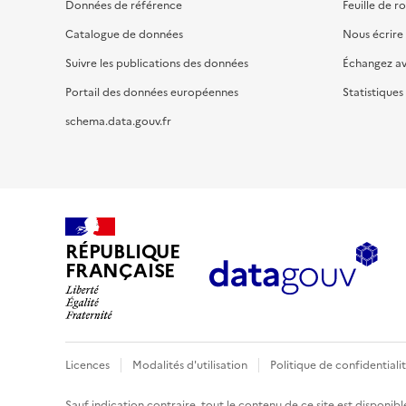
Données de référence
Feuille de r
Catalogue de données
Nous écrire
Suivre les publications des données
Échangez a
Portail des données européennes
Statistiques
schema.data.gouv.fr
RÉPUBLIQUE
FRANÇAISE
Licences
Modalités d'utilisation
Politique de confidentiali
Sauf indication contraire, tout le contenu de ce site est disponibl