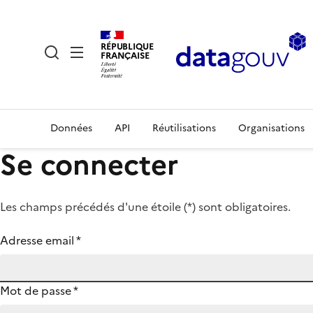
RÉPUBLIQUE
FRANÇAISE
Données
API
Réutilisations
Organisations
Se connecter
Les champs précédés d'une étoile (
*
) sont obligatoires.
Adresse email
*
Mot de passe
*