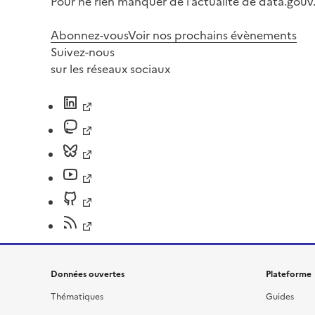
Pour ne rien manquer de l’actualité de data.gouv.
Abonnez-vous
Voir nos prochains évènements
Suivez-nous
sur les réseaux sociaux
Données ouvertes
Plateforme
Thématiques
Guides