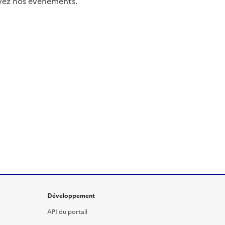
uivez nos événements.
Développement
API du portail