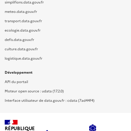
simplifions.data.gouv.fr
meteo.data.gouv.fr
transport.data.gouv.fr
ecologie.data.gouv.fr
defis.data.gouv.fr
culture.data.gouv.fr
logistique.data.gouv.fr
Développement
API du portail
Moteur open source : udata (17.2.0)
Interface utilisateur de data.gouv.fr : cdata (7ad44f4)
RÉPUBLIQUE