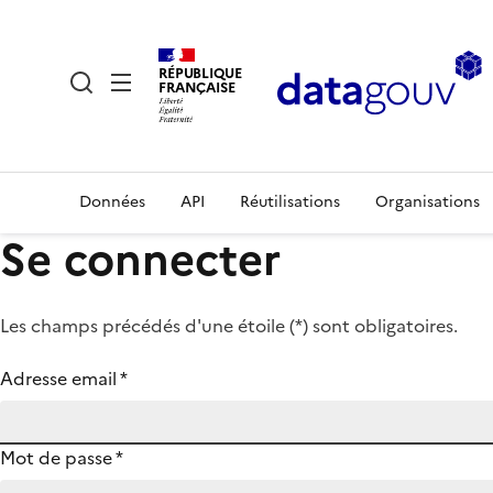
RÉPUBLIQUE
FRANÇAISE
Données
API
Réutilisations
Organisations
Se connecter
Les champs précédés d'une étoile (
*
) sont obligatoires.
Adresse email
*
Mot de passe
*