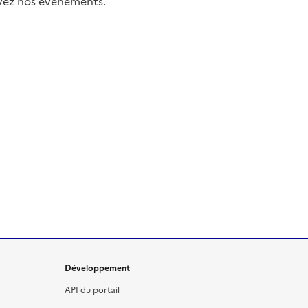
uivez nos événements.
Développement
API du portail