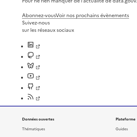
Pour ne rien manquer de l’actualité de data.gouv.
Abonnez-vous
Voir nos prochains évènements
Suivez-nous
sur les réseaux sociaux
Données ouvertes
Plateforme
Thématiques
Guides