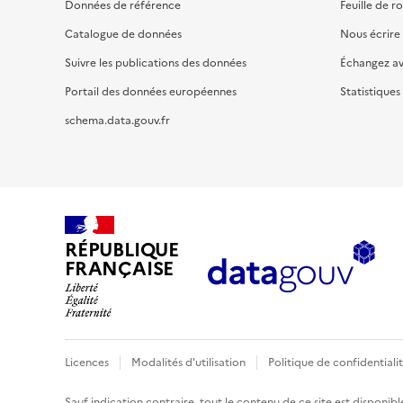
Données de référence
Feuille de r
Catalogue de données
Nous écrire
Suivre les publications des données
Échangez a
Portail des données européennes
Statistiques
schema.data.gouv.fr
RÉPUBLIQUE
FRANÇAISE
Licences
Modalités d'utilisation
Politique de confidentiali
Sauf indication contraire, tout le contenu de ce site est disponibl